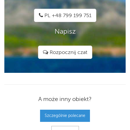
PL +48 799 199 751
Napisz
Rozpocznij czat
A może inny obiekt?
Szczególnie polecane