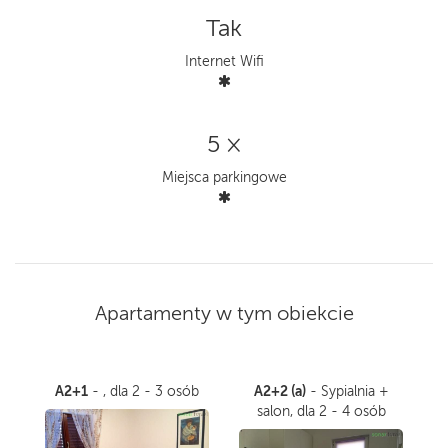
Tak
Internet Wifi
5 ×
Miejsca parkingowe
Apartamenty w tym obiekcie
A2+1
A2+2 (a)
- , dla 2 - 3 osób
- Sypialnia +
salon, dla 2 - 4 osób