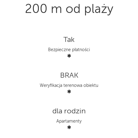
200 m od plaży
Tak
Bezpieczne płatności
BRAK
Weryfikacja terenowa obiektu
dla rodzin
Apartamenty