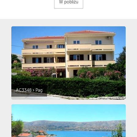
W pobliżu
AC3348
Pag