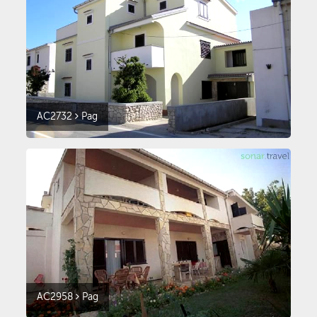
AC2732
Pag
AC2958
Pag