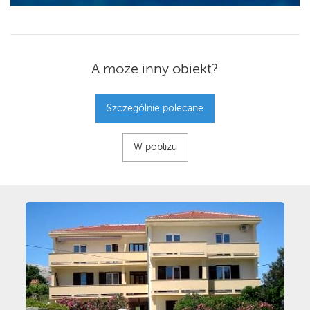
A może inny obiekt?
Szczególnie polecane
W pobliżu