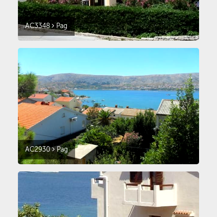
AC3348
Pag
AC2930
Pag