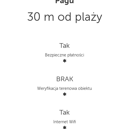
Pagu
30 m od plaży
Tak
Bezpieczne płatności
BRAK
Weryfikacja terenowa obiektu
Tak
Internet Wifi