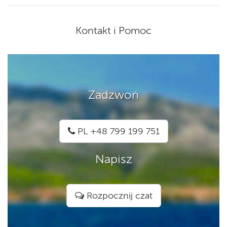
Kontakt i Pomoc
Zadzwoń
PL +48 799 199 751
Napisz
Rozpocznij czat