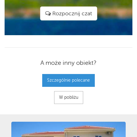
Rozpocznij czat
A może inny obiekt?
Szczególnie polecane
W pobliżu