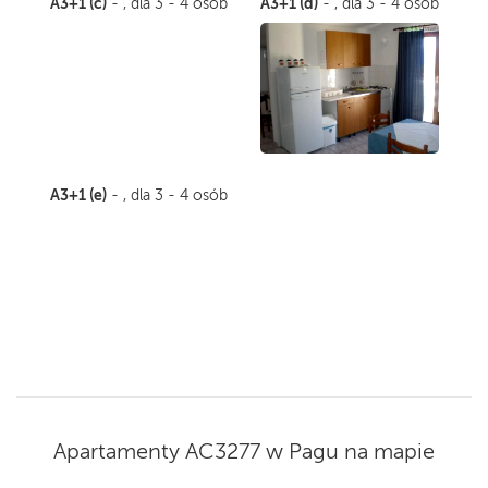
A3+1 (c)
A3+1 (d)
- , dla 3 - 4 osób
- , dla 3 - 4 osób
A3+1 (e)
- , dla 3 - 4 osób
Apartamenty AC3277 w Pagu na mapie