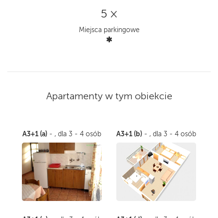
5 ×
Miejsca parkingowe
Apartamenty w tym obiekcie
A3+1 (a)
A3+1 (b)
- , dla 3 - 4 osób
- , dla 3 - 4 osób