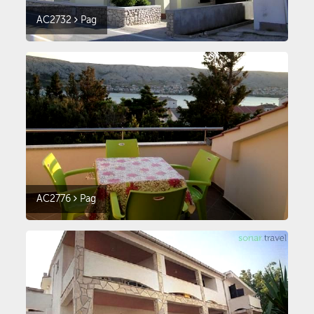
AC2732
Pag
AC2776
Pag