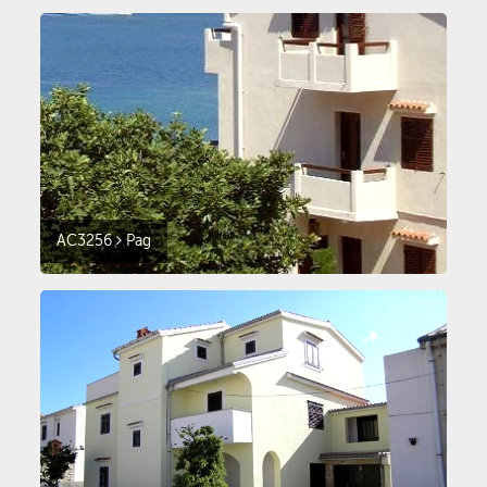
AC3256
Pag