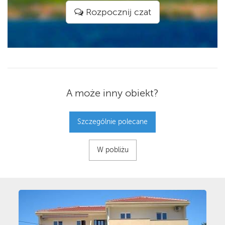
Rozpocznij czat
A może inny obiekt?
Szczególnie polecane
W pobliżu