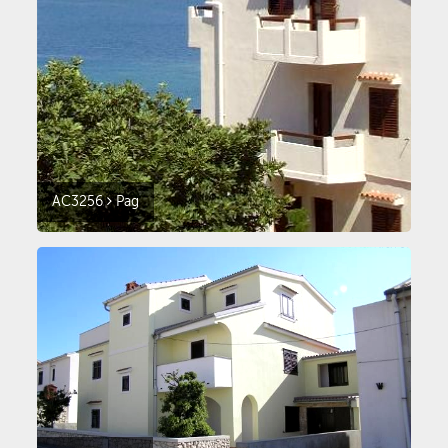
AC3256
Pag