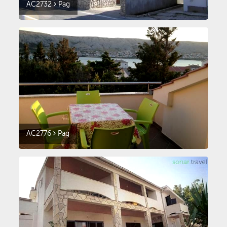
AC2732
Pag
AC2776
Pag