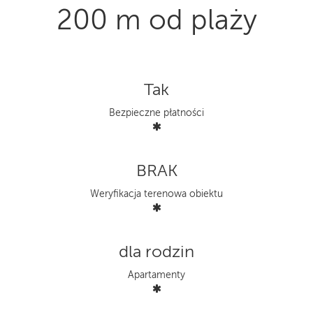
200 m od plaży
Tak
Bezpieczne płatności
BRAK
Weryfikacja terenowa obiektu
dla rodzin
Apartamenty