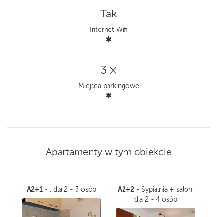
Tak
Internet Wifi
3 ×
Miejsca parkingowe
Apartamenty w tym obiekcie
A2+1
A2+2
- , dla 2 - 3 osób
- Sypialnia + salon,
dla 2 - 4 osób