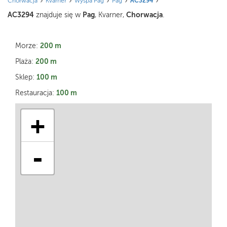
Chorwacja
Kvarner
Wyspa Pag
Pag
AC3294
AC3294
Pag
Chorwacja
znajduje się w
, Kvarner,
.
200 m
Morze:
200 m
Plaża:
100 m
Sklep:
100 m
Restauracja:
+
-