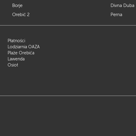
Borje
Divna Duba
Orebić 2
Perna
Płatności
Lodziarnia OAZA
Plaże Orebića
Lawenda
Osioł