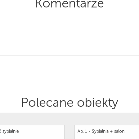
Komentarze
Polecane obiekty
2 sypialnie
Ap. 1 - Sypialnia + salon