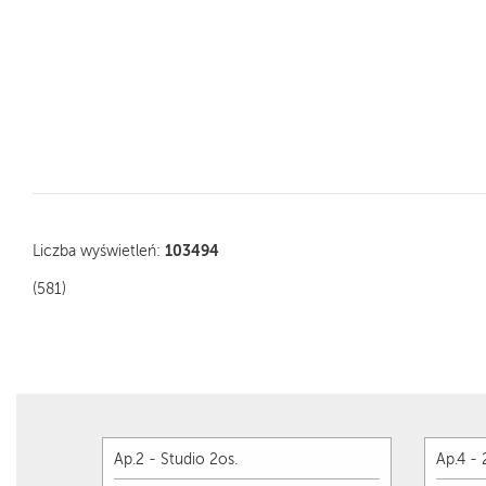
103494
Liczba wyświetleń:
(581)
Ap.2 - Studio 2os.
Ap.4 - 