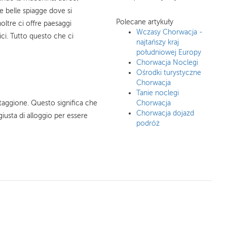
e belle spiagge dove si
Polecane artykuły
oltre ci offre paesaggi
Wczasy Chorwacja -
ici. Tutto questo che ci
najtańszy kraj
południowej Europy
Chorwacja Noclegi
Ośrodki turystyczne
Chorwacja
Tanie noclegi
 staggione. Questo significa che
Chorwacja
Chorwacja dojazd
giusta di alloggio per essere
podróż