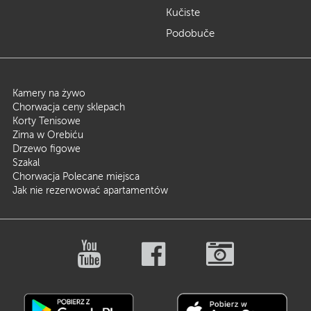
Kučiste
Podobuče
Kamery na żywo
Chorwacja ceny sklepach
Korty Tenisowe
Zima w Orebiću
Drzewo figowe
Szakal
Chorwacja Polecane miejsca
Jak nie rezerwować apartamentów