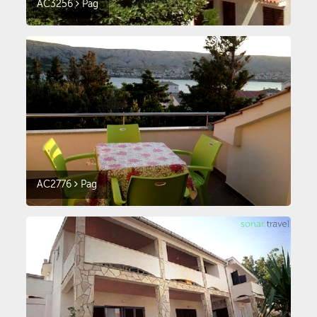
AC3256
Pag
AC2776
Pag