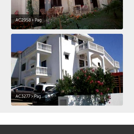
AC2958
Pag
AC3277
Pag