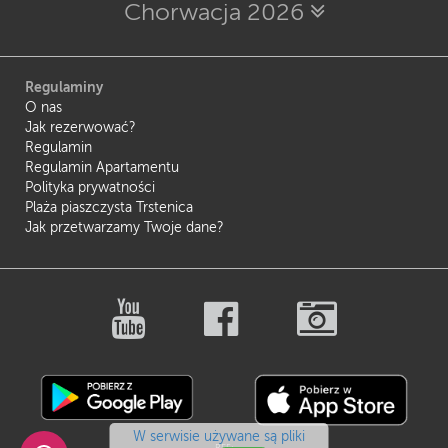
Chorwacja 2026
Regulaminy
O nas
Jak rezerwować?
Regulamin
Regulamin Apartamentu
Polityka prywatności
Plaża piaszczysta Trstenica
Jak przetwarzamy Twoje dane?
W serwisie używane są pliki