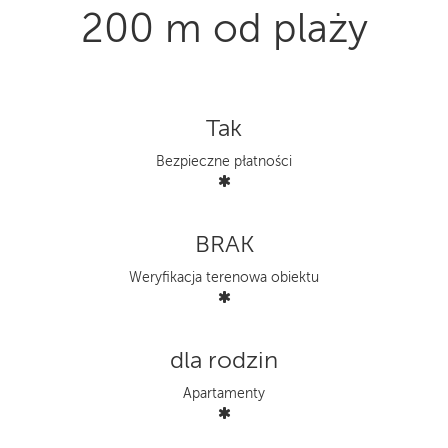
200 m od plaży
Tak
Bezpieczne płatności
BRAK
Weryfikacja terenowa obiektu
dla rodzin
Apartamenty