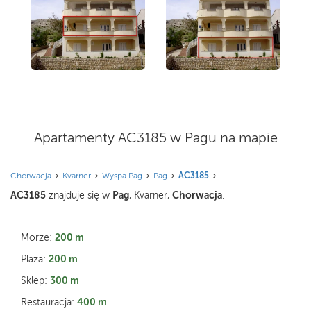
Apartamenty AC3185 w Pagu na mapie
Chorwacja
Kvarner
Wyspa Pag
Pag
AC3185
AC3185
Pag
Chorwacja
znajduje się w
, Kvarner,
.
200 m
Morze:
200 m
Plaża:
300 m
Sklep:
400 m
Restauracja: