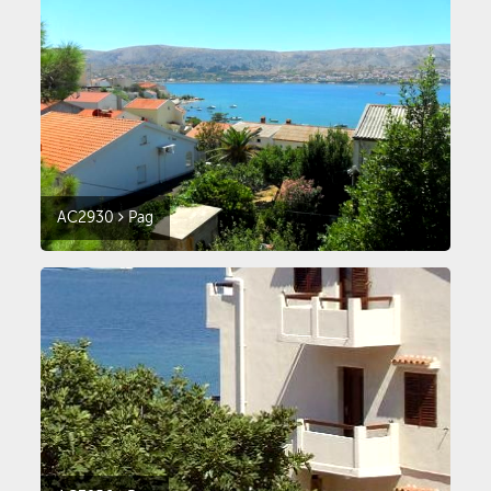
AC2930
Pag