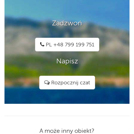
Zadzwoń
PL +48 799 199 751
Napisz
Rozpocznij czat
A może inny obiekt?