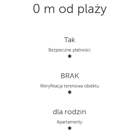
0 m od plaży
Tak
Bezpieczne płatności
BRAK
Weryfikacja terenowa obiektu
dla rodzin
Apartamenty