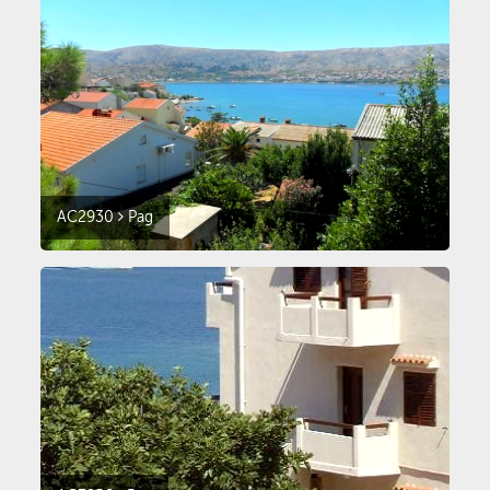
AC2930
Pag