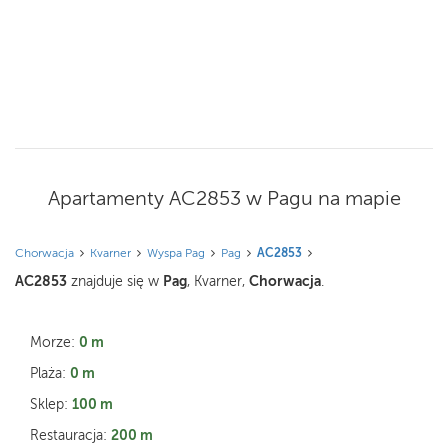
Apartamenty AC2853 w Pagu na mapie
Chorwacja
Kvarner
Wyspa Pag
Pag
AC2853
AC2853
Pag
Chorwacja
znajduje się w
, Kvarner,
.
0 m
Morze:
0 m
Plaża:
100 m
Sklep:
200 m
Restauracja: