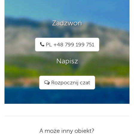
Zadzwoń
PL +48 799 199 751
Napisz
Rozpocznij czat
A może inny obiekt?