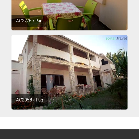
AC2776
Pag
AC2958
Pag