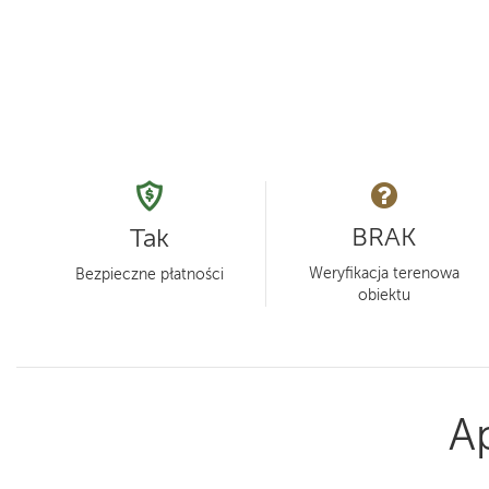
BRAK
Tak
Weryfikacja terenowa
Bezpieczne płatności
obiektu
A