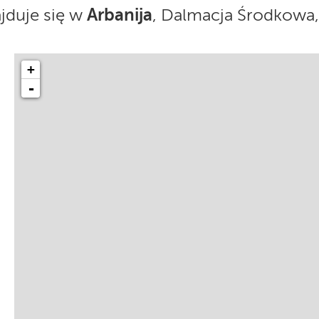
Arbanija
jduje się w
, Dalmacja Środkowa
+
-