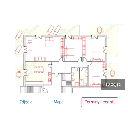
10 zdjęć
Zdjęcia
Mapa
Terminy i cennik