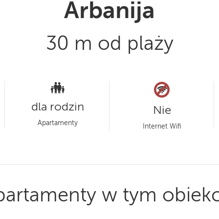
Arbanija
30 m od plaży
dla rodzin
Nie
Apartamenty
Internet Wifi
partamenty w tym obiekc