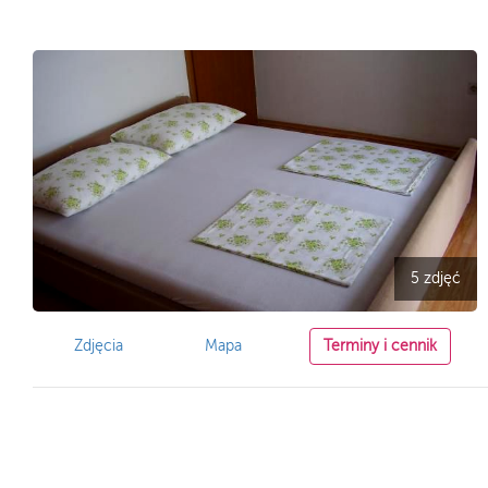
5 zdjęć
Zdjęcia
Mapa
Terminy i cennik