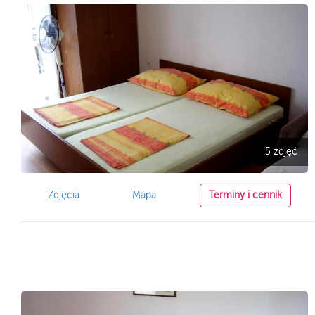
5 zdjęć
Zdjęcia
Mapa
Terminy i cennik