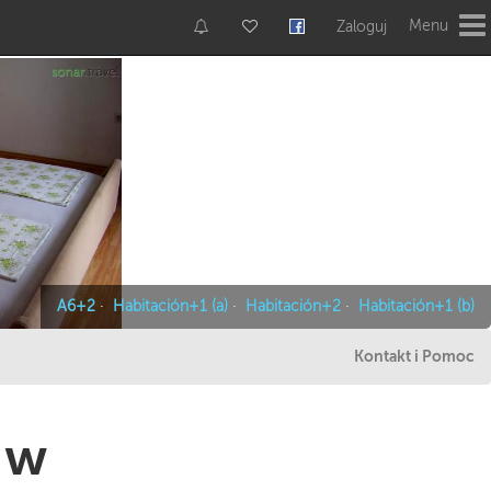
Menu
Zaloguj
A6+2
·
Habitación+1 (a)
·
Habitación+2
·
Habitación+1 (b)
Kontakt i Pomoc
 w