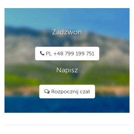
Zadzwoń
PL +48 799 199 751
Napisz
Rozpocznij czat