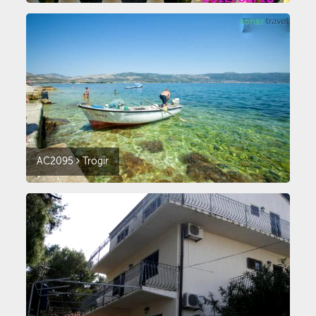
AC2095
Trogir