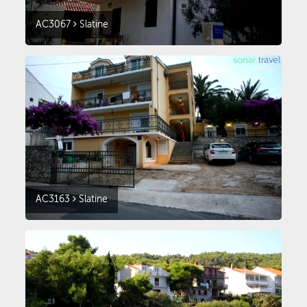
AC3067
Slatine
AC3163
Slatine