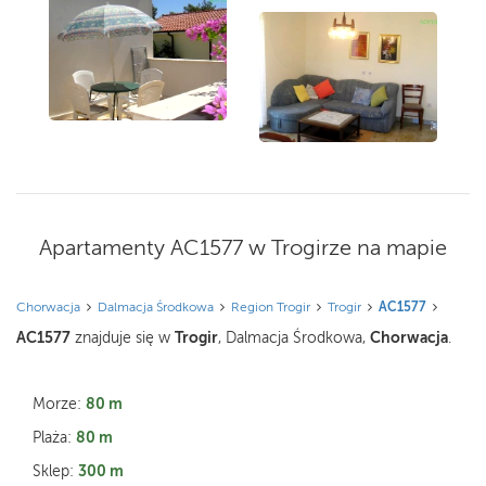
Apartamenty AC1577 w Trogirze na mapie
Chorwacja
Dalmacja Środkowa
Region Trogir
Trogir
AC1577
AC1577
Trogir
Chorwacja
znajduje się w
, Dalmacja Środkowa,
.
80 m
Morze:
80 m
Plaża:
300 m
Sklep: