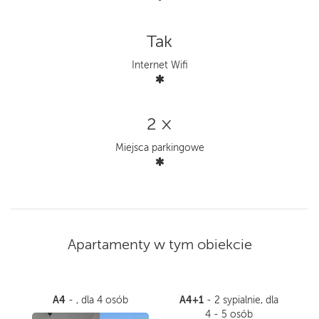
Tak
Internet Wifi
2 ×
Miejsca parkingowe
Apartamenty w tym obiekcie
A4
A4+1
- , dla 4 osób
- 2 sypialnie, dla
4 - 5 osób