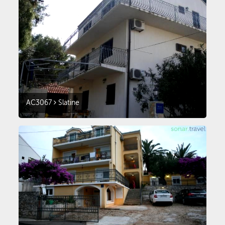
AC3067
Slatine