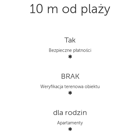
10 m od plaży
Tak
Bezpieczne płatności
BRAK
Weryfikacja terenowa obiektu
dla rodzin
Apartamenty