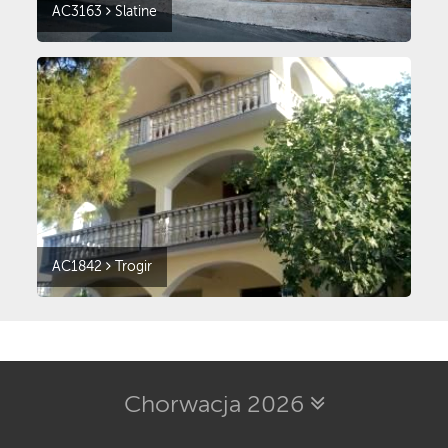
AC3163
Slatine
AC1842
Trogir
Chorwacja 2026