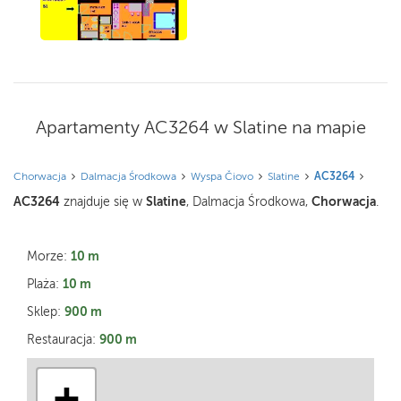
Apartamenty AC3264 w Slatine na mapie
Chorwacja
Dalmacja Środkowa
Wyspa Čiovo
Slatine
AC3264
AC3264
Slatine
Chorwacja
znajduje się w
, Dalmacja Środkowa,
.
10 m
Morze:
10 m
Plaża:
900 m
Sklep:
900 m
Restauracja:
+