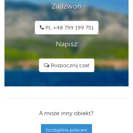
Zadzwoń
PL +48 799 199 751
Napisz
Rozpocznij czat
A może inny obiekt?
Szczególnie polecane