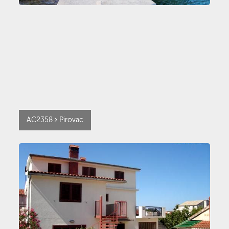
AC2358
Pirovac