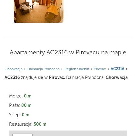
Apartamenty AC2316 w Pirovacu na mapie
Chorwacja
Dalmacja Północna
Region Šibenik
Pirovac
AC2316
AC2316
Pirovac
Chorwacja
znajduje się w
, Dalmacja Północna,
.
0 m
Morze:
80 m
Plaża:
0 m
Sklep:
500 m
Restauracja: