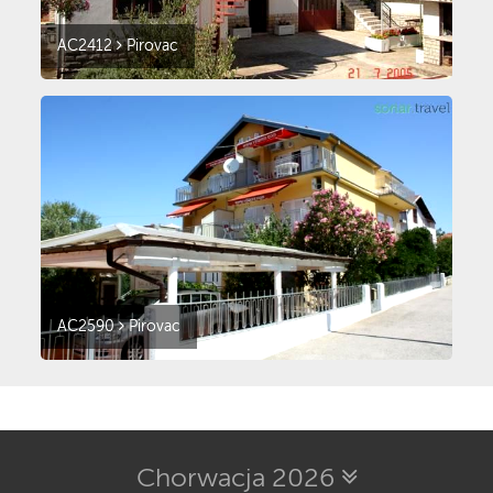
AC2412
Pirovac
AC2590
Pirovac
Chorwacja 2026