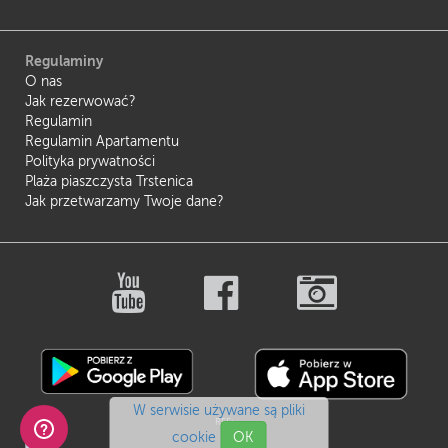
Regulaminy
O nas
Jak rezerwować?
Regulamin
Regulamin Apartamentu
Polityka prywatności
Plaża piaszczysta Trstenica
Jak przetwarzamy Twoje dane?
W serwisie używane są pliki
REF:
cookie
OK