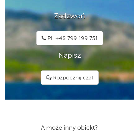
Zadzwoń
PL +48 799 199 751
Napisz
Rozpocznij czat
A może inny obiekt?