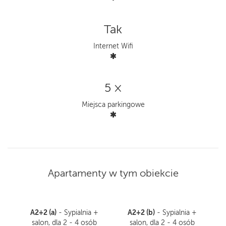
Tak
Internet Wifi
5 ×
Miejsca parkingowe
Apartamenty w tym obiekcie
A2+2 (a)
A2+2 (b)
- Sypialnia +
- Sypialnia +
salon, dla 2 - 4 osób
salon, dla 2 - 4 osób