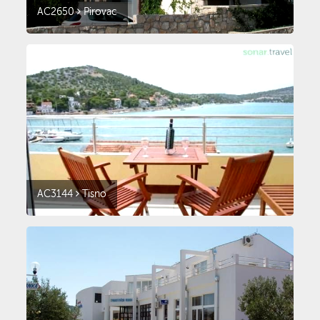
AC2650
Pirovac
AC3144
Tisno