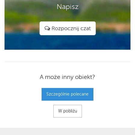
Napisz
Rozpocznij czat
A może inny obiekt?
Szczególnie polecane
W pobliżu