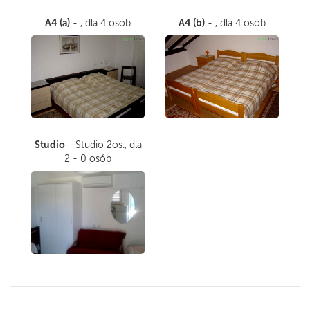
A4 (a)
A4 (b)
- , dla 4 osób
- , dla 4 osób
Studio
- Studio 2os., dla
2 - 0 osób