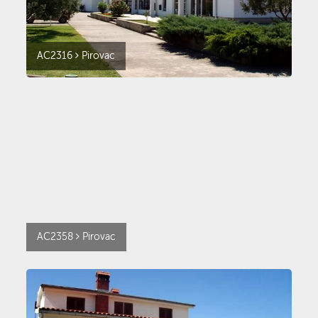
AC2316
Pirovac
AC2358
Pirovac