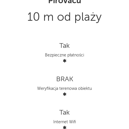
Pirovacu
10 m od plaży
Tak
Bezpieczne płatności
BRAK
Weryfikacja terenowa obiektu
Tak
Internet Wifi