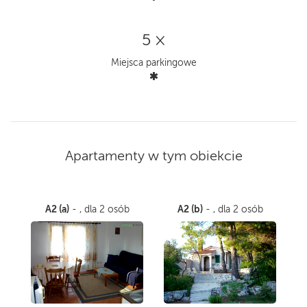
5 ×
Miejsca parkingowe
Apartamenty w tym obiekcie
A2 (a)
A2 (b)
- , dla 2 osób
- , dla 2 osób