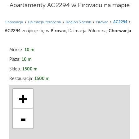
Apartamenty AC2294 w Pirovacu na mapie
Chorwacja
Dalmacja Północna
Region Šibenik
Pirovac
AC2294
AC2294
Pirovac
Chorwacja
znajduje się w
, Dalmacja Północna,
.
10 m
Morze:
10 m
Plaża:
1500 m
Sklep:
1500 m
Restauracja:
+
-