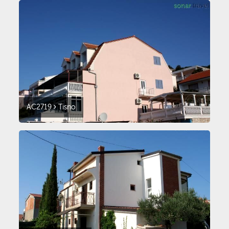
AC2719
Tisno