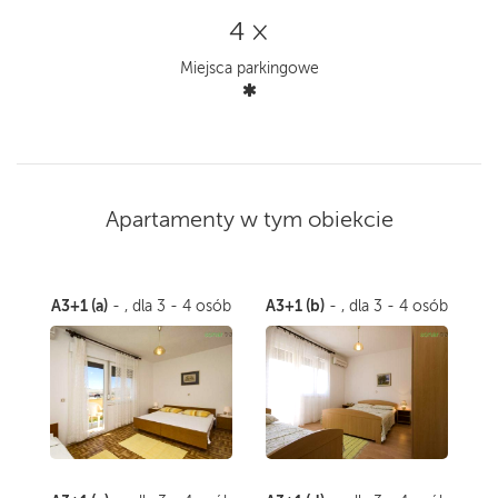
4 ×
Miejsca parkingowe
Apartamenty w tym obiekcie
A3+1 (a)
A3+1 (b)
- , dla 3 - 4 osób
- , dla 3 - 4 osób