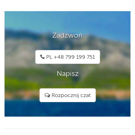
Zadzwoń
PL +48 799 199 751
Napisz
Rozpocznij czat