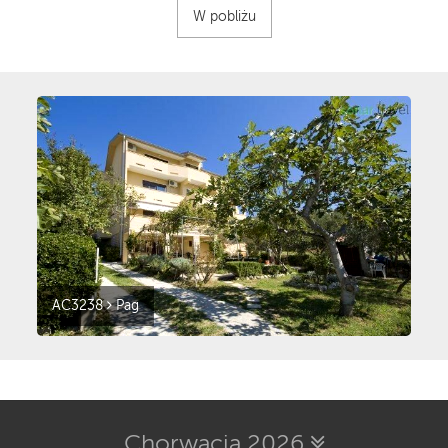
W pobliżu
AC3238
Pag
Chorwacja 2026