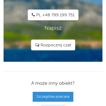
PL +48 799 199 751
Napisz
Rozpocznij czat
A może inny obiekt?
Szczególnie polecane