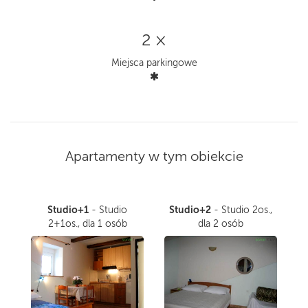
2 ×
Miejsca parkingowe
Apartamenty w tym obiekcie
Studio+1
Studio+2
- Studio
- Studio 2os.,
2+1os., dla 1 osób
dla 2 osób