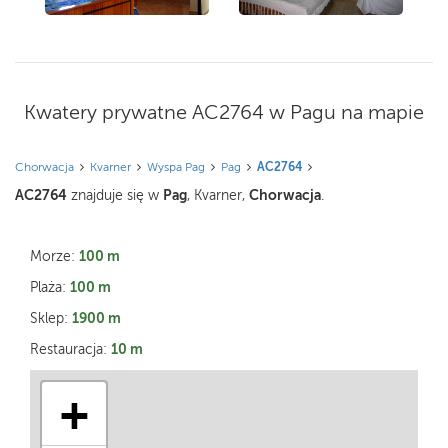
Kwatery prywatne AC2764 w Pagu na mapie
Chorwacja
Kvarner
Wyspa Pag
Pag
AC2764
AC2764
Pag
Chorwacja
znajduje się w
, Kvarner,
.
100 m
Morze:
100 m
Plaża:
1900 m
Sklep:
10 m
Restauracja:
+