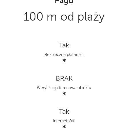
Pagu
100 m od plaży
Tak
Bezpieczne płatności
BRAK
Weryfikacja terenowa obiektu
Tak
Internet Wifi