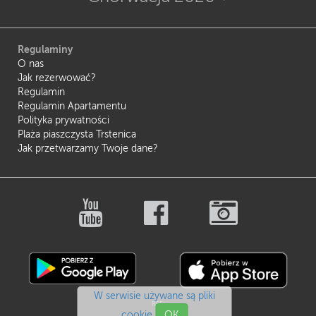
Regulaminy
O nas
Jak rezerwować?
Regulamin
Regulamin Apartamentu
Polityka prywatności
Plaża piaszczysta Trstenica
Jak przetwarzamy Twoje dane?
W serwisie używane są pliki
REF:
cookie
OK