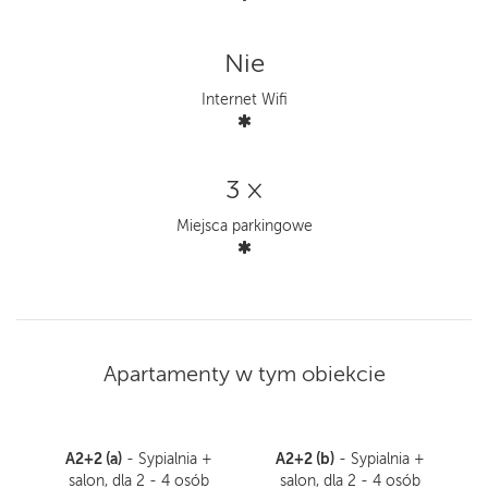
Nie
Internet Wifi
3 ×
Miejsca parkingowe
Apartamenty w tym obiekcie
A2+2 (a)
A2+2 (b)
- Sypialnia +
- Sypialnia +
salon, dla 2 - 4 osób
salon, dla 2 - 4 osób