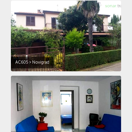
AC605
Novigrad