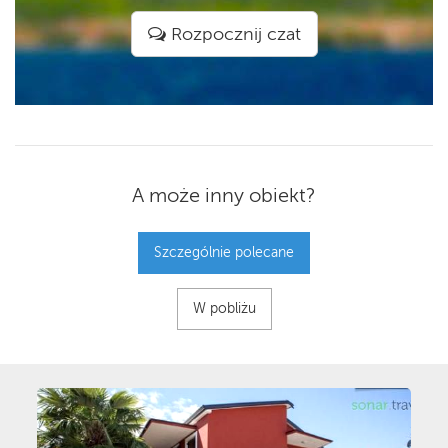
Rozpocznij czat
A może inny obiekt?
Szczególnie polecane
W pobliżu