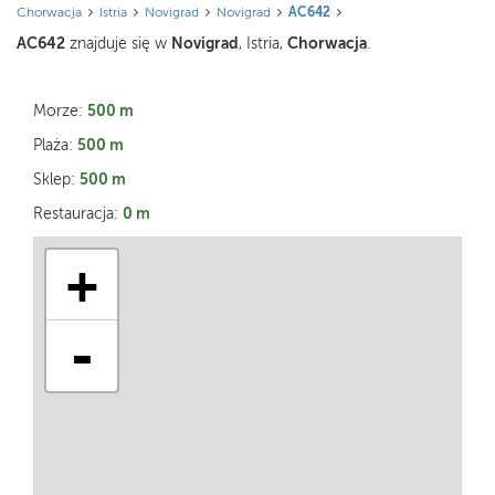
Chorwacja
Istria
Novigrad
Novigrad
AC642
AC642
Novigrad
Chorwacja
znajduje się w
, Istria,
.
500 m
Morze:
500 m
Plaża:
500 m
Sklep:
0 m
Restauracja:
+
-