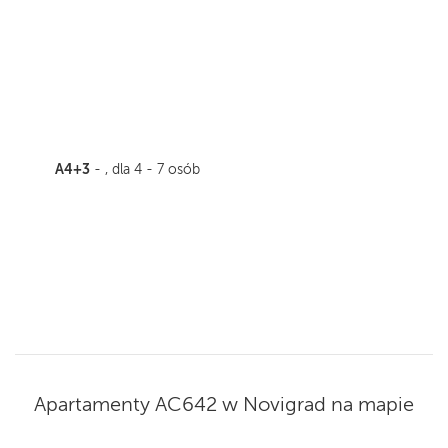
A4+3
- , dla 4 - 7 osób
Apartamenty AC642 w Novigrad na mapie