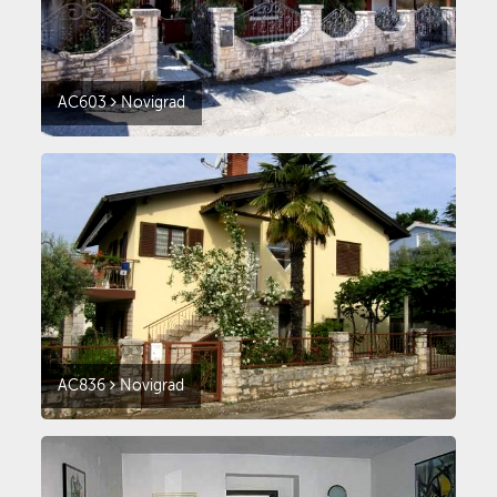
AC603
Novigrad
AC836
Novigrad