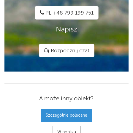
PL +48 799 199 751
Napisz
Rozpocznij czat
A może inny obiekt?
Szczególnie polecane
W pobliżu