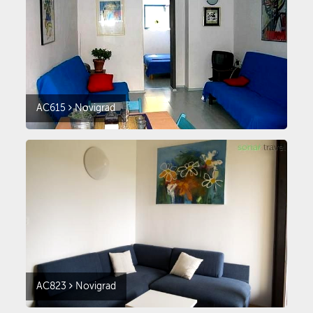
AC615
Novigrad
AC823
Novigrad