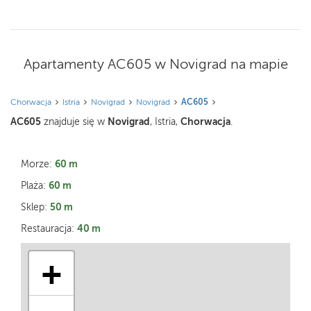
Apartamenty AC605 w Novigrad na mapie
Chorwacja
Istria
Novigrad
Novigrad
AC605
AC605
Novigrad
Chorwacja
znajduje się w
, Istria,
.
60 m
Morze:
60 m
Plaża:
50 m
Sklep:
40 m
Restauracja:
+