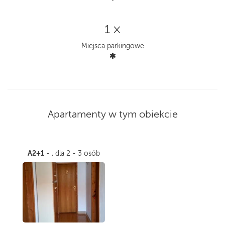
1 ×
Miejsca parkingowe
Apartamenty w tym obiekcie
A2+1
- , dla 2 - 3 osób