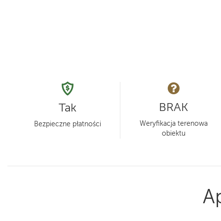
BRAK
Tak
Weryfikacja terenowa
Bezpieczne płatności
obiektu
A