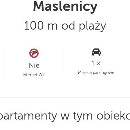
Maslenicy
100 m od plaży
1 ×
Nie
Miejsca parkingowe
Internet Wifi
partamenty w tym obiekc