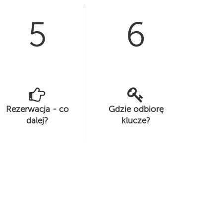
5
6
Rezerwacja - co
Gdzie odbiorę
dalej?
klucze?