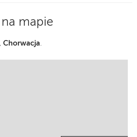
 na mapie
Chorwacja
,
.