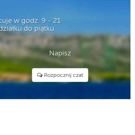
acuje w godz. 9 - 21
ziałku do piątku
Napisz
Rozpocznij czat