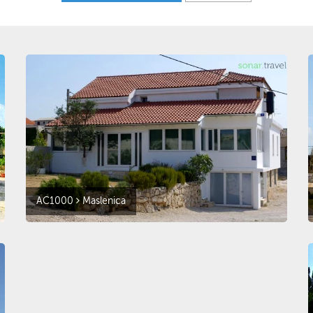
AC1000
Maslenica