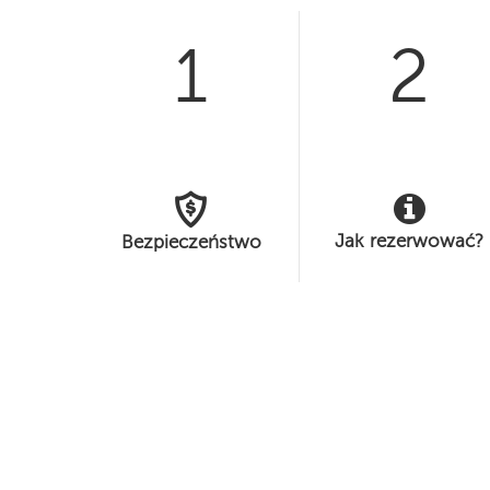
1
2
Jak rezerwować?
Bezpieczeństwo