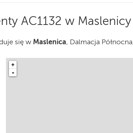
nty AC1132 w Maslenicy
Maslenica
duje się w
, Dalmacja Północna
+
-