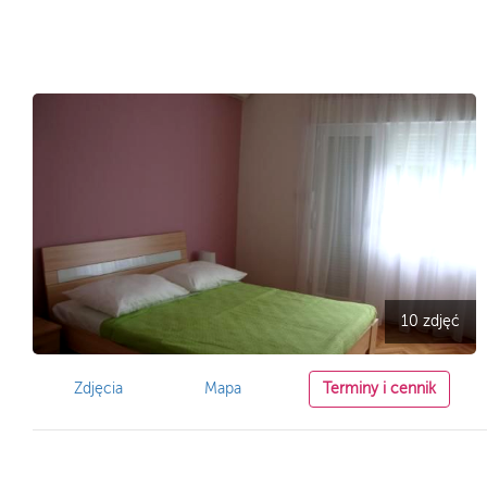
10 zdjęć
Zdjęcia
Mapa
Terminy i cennik