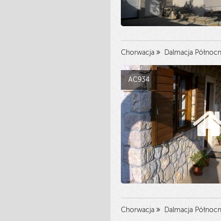
Chorwacja
Dalmacja Północ
AC934
Chorwacja
Dalmacja Północ