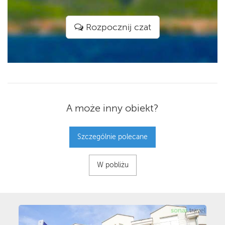
Rozpocznij czat
A może inny obiekt?
Szczególnie polecane
W pobliżu