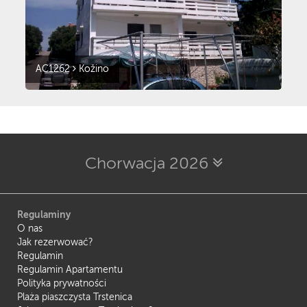
AC1262
Kožino
Chorwacja 2026
Regulaminy
O nas
Jak rezerwować?
Regulamin
Regulamin Apartamentu
Polityka prywatności
Plaża piaszczysta Trstenica