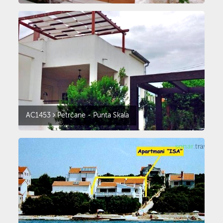
AC1453
Petrčane - Punta Skala