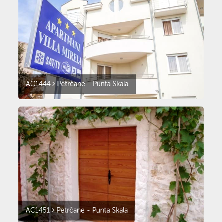
AC1444
Petrčane - Punta Skala
AC1451
Petrčane - Punta Skala