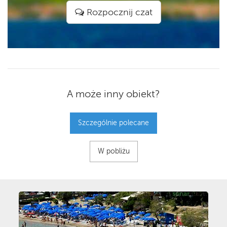
Rozpocznij czat
A może inny obiekt?
Szczególnie polecane
W pobliżu