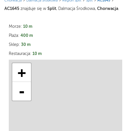
Chorwacja
Dalmacja Środkowa
Region Split
Split
AC1645
AC1645
Split
Chorwacja
znajduje się w
, Dalmacja Środkowa,
.
10 m
Morze:
400 m
Plaża:
30 m
Sklep:
10 m
Restauracja:
+
-