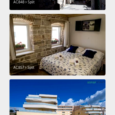
AC848
Split
AC857
Split