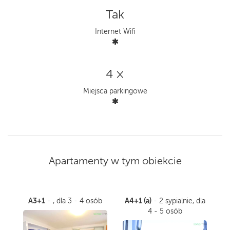
Tak
Internet Wifi
4 ×
Miejsca parkingowe
Apartamenty w tym obiekcie
A3+1
A4+1 (a)
- , dla 3 - 4 osób
- 2 sypialnie, dla
4 - 5 osób