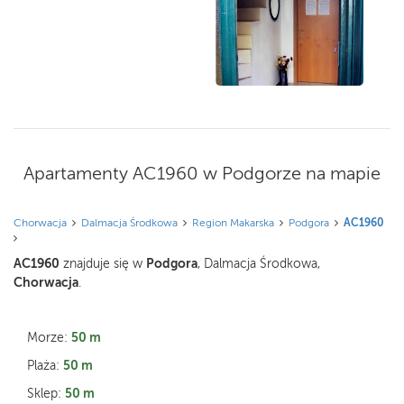
Apartamenty AC1960 w Podgorze na mapie
Chorwacja
Dalmacja Środkowa
Region Makarska
Podgora
AC1960
AC1960
Podgora
znajduje się w
, Dalmacja Środkowa,
Chorwacja
.
50 m
Morze:
50 m
Plaża:
50 m
Sklep: