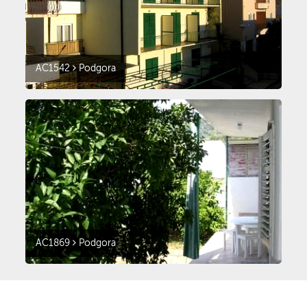
AC1542
Podgora
AC1869
Podgora