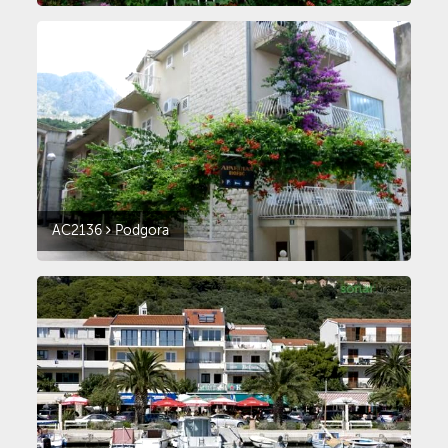
AC2136
Podgora