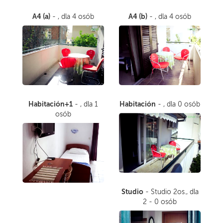
A4 (a)
A4 (b)
- , dla 4 osób
- , dla 4 osób
Habitación+1
Habitación
- , dla 1
- , dla 0 osób
osób
Studio
- Studio 2os., dla
2 - 0 osób