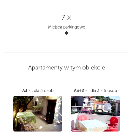
7 ×
Miejsca parkingowe
Apartamenty w tym obiekcie
A3
A3+2
- , dla 3 osób
- , dla 3 - 5 osób