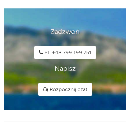
Zadzwoń
PL +48 799 199 751
Napisz
Rozpocznij czat