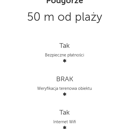
Podgorze
50 m od plaży
Tak
Bezpieczne płatności
BRAK
Weryfikacja terenowa obiektu
Tak
Internet Wifi