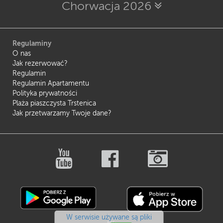
Chorwacja 2026
Regulaminy
O nas
Jak rezerwować?
Regulamin
Regulamin Apartamentu
Polityka prywatności
Plaża piaszczysta Trstenica
Jak przetwarzamy Twoje dane?
W serwisie używane są pliki