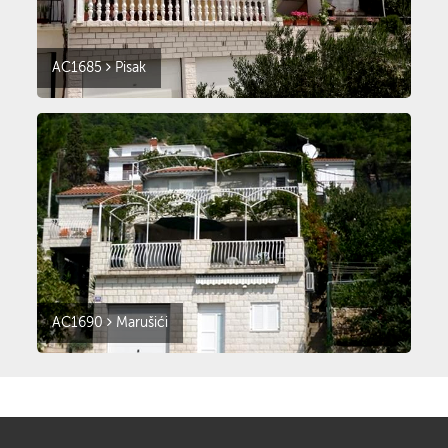
AC1685
Pisak
AC1690
Marušići