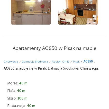
Apartamenty AC850 w Pisak na mapie
Chorwacja
Dalmacja Środkowa
Region Omiš
Pisak
AC850
AC850
Pisak
Chorwacja
znajduje się w
, Dalmacja Środkowa,
.
40 m
Morze:
40 m
Plaża:
100 m
Sklep:
40 m
Restauracja: