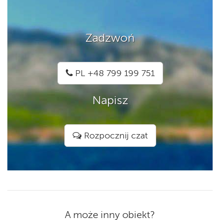
Zadzwoń
PL +48 799 199 751
Napisz
Rozpocznij czat
A może inny obiekt?