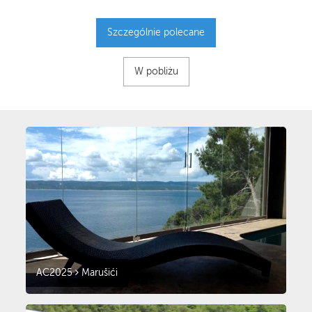
Szczególnie polecane
W pobliżu
AC2025
Marušići