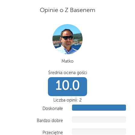
Opinie o Z Basenem
Matko
Średnia ocena gości
10.0
Liczba opinii:
2
Doskonałe
Bardzo dobre
Przeciętne