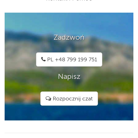
Zadzwoń
PL +48 799 199 751
Napisz
Rozpocznij czat