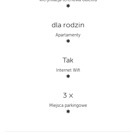
dla rodzin
Apartamenty
Tak
Internet Wifi
3 ×
Miejsca parkingowe