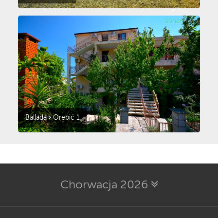
Ballada
Orebić 1
Chorwacja 2026