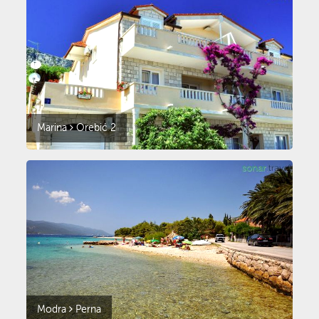
Marina
Orebić 2
Modra
Perna