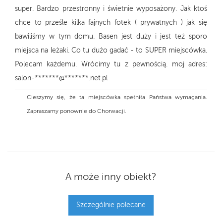
super. Bardzo przestronny i świetnie wyposażony. Jak ktoś
chce to prześle kilka fajnych fotek ( prywatnych ) jak się
bawiliśmy w tym domu. Basen jest duży i jest też sporo
miejsca na leżaki. Co tu dużo gadać - to SUPER miejscówka.
Polecam każdemu. Wrócimy tu z pewnością. moj adres:
salon-*******@*******.net.pl
Cieszymy się, że ta miejscówka spełniła Państwa wymagania.
Zapraszamy ponownie do Chorwacji.
A może inny obiekt?
Szczególnie polecane