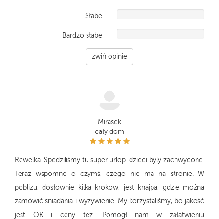
Słabe
Bardzo słabe
zwiń opinie
Mirasek
cały dom
Rewelka. Spedziliśmy tu super urlop. dzieci byly zachwycone.
Teraz wspomne o czymś, czego nie ma na stronie. W
poblizu, dosłownie kilka krokow, jest knajpa, gdzie można
zamówić sniadania i wyżywienie. My korzystaliśmy, bo jakość
jest OK i ceny też. Pomogł nam w załatwieniu