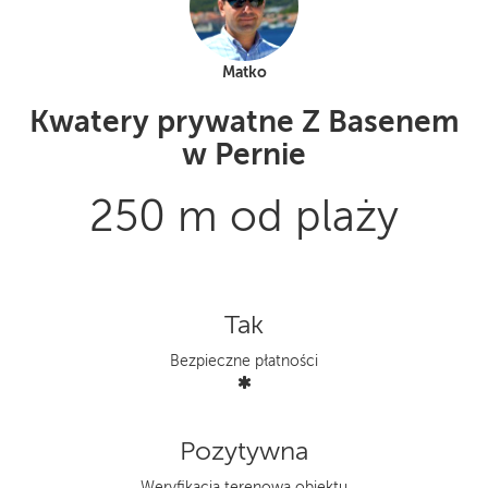
Matko
Kwatery prywatne Z Basenem
w Pernie
250 m od plaży
Tak
Bezpieczne płatności
Pozytywna
Weryfikacja terenowa obiektu