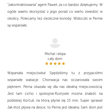
"zakontraktowania" agent Paweł, za co bardzo dziękujemy. W
ogóle waeto skorzystać z jego porad co warto zwiedzić w
okolicy. Polecamy też okoliczne konoby. Widoczki w Pernie
są wspaniałe.
Michal i ekipa
cały dom
Wspaniała miejscówka! Spędziliśmy tu z przyjaciółmi
wspaniałe wakacje. Chorwacja nas oczarowała swoim
pięknem. Perna okazała się dla nas idealną miejscowością.
Jest tam cicho i spokojnie.Rozrywki można znaleźć na
pobliskiej Korčuli, na którą płynie się 15 min. Super sprawa!
Jak ktoś pływa na desce, to Perna jest idealna. Sam dom jest