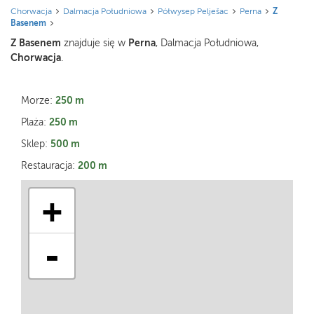
Chorwacja
Dalmacja Południowa
Półwysep Pelješac
Perna
Z
Basenem
Z Basenem
Perna
znajduje się w
, Dalmacja Południowa,
Chorwacja
.
250 m
Morze:
250 m
Plaża:
500 m
Sklep:
200 m
Restauracja:
+
-