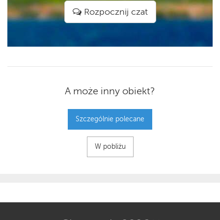
Rozpocznij czat
A może inny obiekt?
Szczególnie polecane
W pobliżu