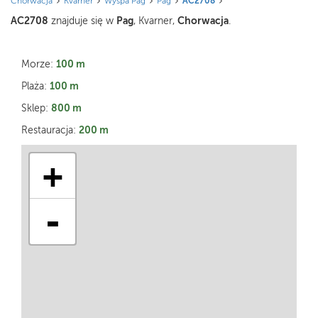
Chorwacja
Kvarner
Wyspa Pag
Pag
AC2708
AC2708
Pag
Chorwacja
znajduje się w
, Kvarner,
.
100 m
Morze:
100 m
Plaża:
800 m
Sklep:
200 m
Restauracja:
+
-