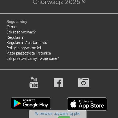
Chorwacja 2026
Regulaminy
O nas
Jak rezerwować?
Regulamin
Regulamin Apartamentu
Polityka prywatności
Plaża piaszczysta Trstenica
Jak przetwarzamy Twoje dane?
W serwisie używane są pliki
REF: