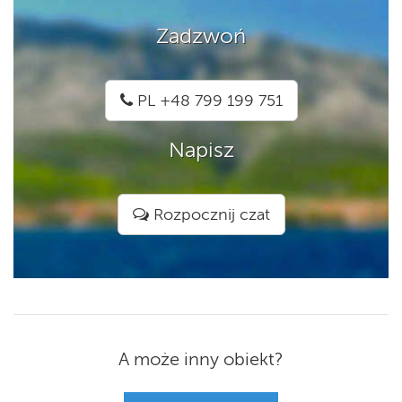
Zadzwoń
PL +48 799 199 751
Napisz
Rozpocznij czat
A może inny obiekt?