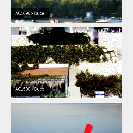
AC1896
Duće
AC1598
Duće