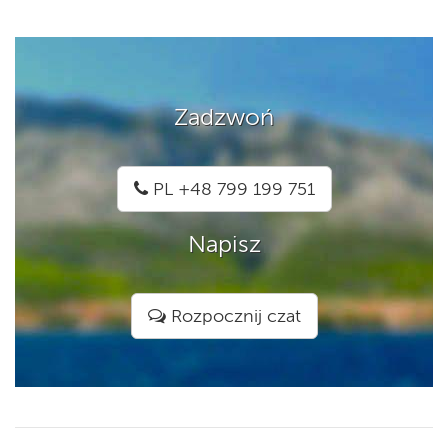
Zadzwoń
PL +48 799 199 751
Napisz
Rozpocznij czat