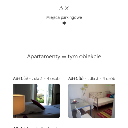
3 ×
Miejsca parkingowe
Apartamenty w tym obiekcie
A3+1 (a)
A3+1 (b)
- , dla 3 - 4 osób
- , dla 3 - 4 osób