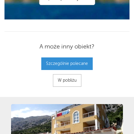
A może inny obiekt?
Szczególnie polecane
W pobliżu