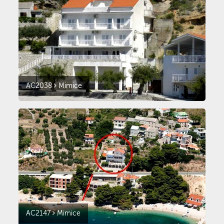
AC2038
Mimice
AC2147
Mimice