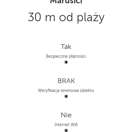
Marušići
30 m od plaży
Tak
Bezpieczne płatności
BRAK
Weryfikacja terenowa obiektu
Nie
Internet Wifi