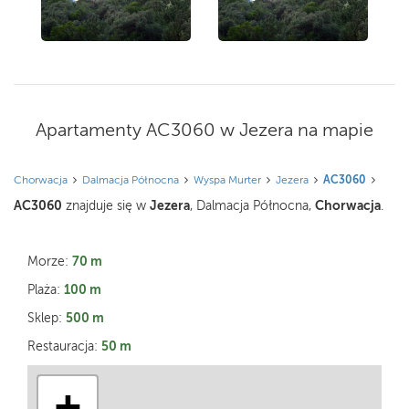
Apartamenty AC3060 w Jezera na mapie
Chorwacja
Dalmacja Północna
Wyspa Murter
Jezera
AC3060
AC3060
Jezera
Chorwacja
znajduje się w
, Dalmacja Północna,
.
70 m
Morze:
100 m
Plaża:
500 m
Sklep:
50 m
Restauracja:
+