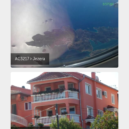
AC3217
Jezera