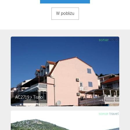
W pobliżu
AC2719
Tisno