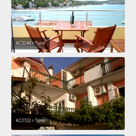
AC3144
Tisno
AC2722
Tisno