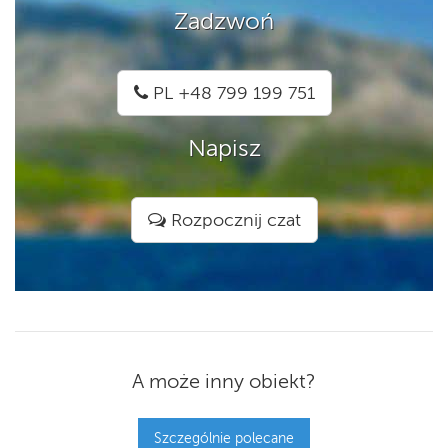
Zadzwoń
PL +48 799 199 751
Napisz
Rozpocznij czat
A może inny obiekt?
Szczególnie polecane