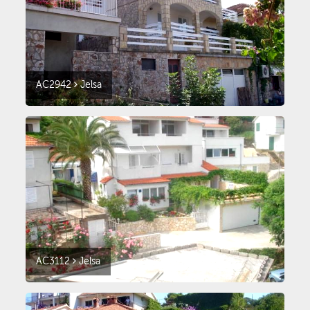
AC2942
Jelsa
AC3112
Jelsa