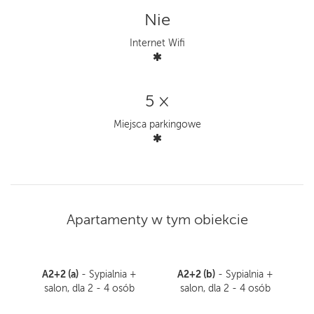
Nie
Internet Wifi
5 ×
Miejsca parkingowe
Apartamenty w tym obiekcie
A2+2 (a)
A2+2 (b)
- Sypialnia +
- Sypialnia +
salon, dla 2 - 4 osób
salon, dla 2 - 4 osób