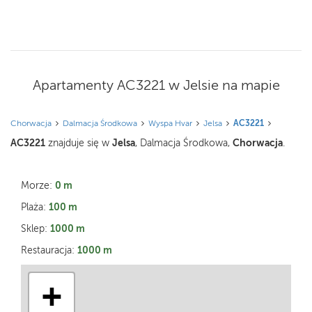
Apartamenty AC3221 w Jelsie na mapie
Chorwacja
Dalmacja Środkowa
Wyspa Hvar
Jelsa
AC3221
AC3221
Jelsa
Chorwacja
znajduje się w
, Dalmacja Środkowa,
.
0 m
Morze:
100 m
Plaża:
1000 m
Sklep:
1000 m
Restauracja:
+