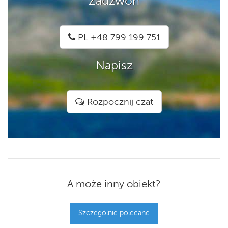
Zadzwoń
PL +48 799 199 751
Napisz
Rozpocznij czat
A może inny obiekt?
Szczególnie polecane