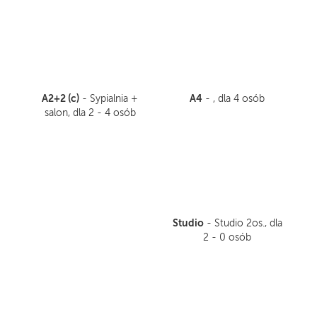
A2+2 (c)
A4
- Sypialnia +
- , dla 4 osób
salon, dla 2 - 4 osób
Studio
- Studio 2os., dla
2 - 0 osób