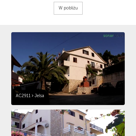
W pobliżu
AC2911
Jelsa