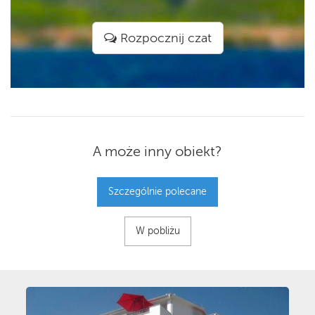
Rozpocznij czat
A może inny obiekt?
Szczególnie polecane
W pobliżu