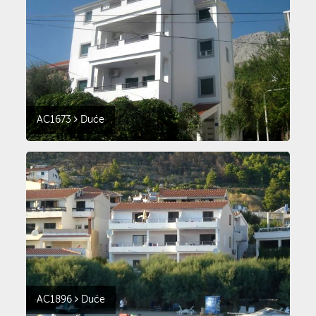
AC1673
Duće
AC1896
Duće