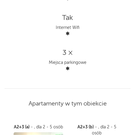
Tak
Internet Wifi
3 ×
Miejsca parkingowe
Apartamenty w tym obiekcie
A2+3 (a)
A2+3 (b)
- , dla 2 - 5 osób
- , dla 2 - 5
osób