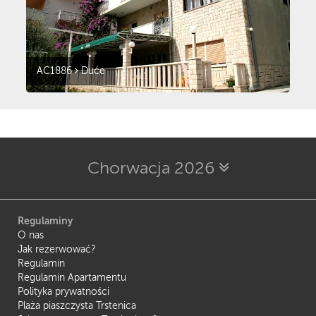
AC1886
Duće
Chorwacja 2026
Regulaminy
O nas
Jak rezerwować?
Regulamin
Regulamin Apartamentu
Polityka prywatności
Plaża piaszczysta Trstenica