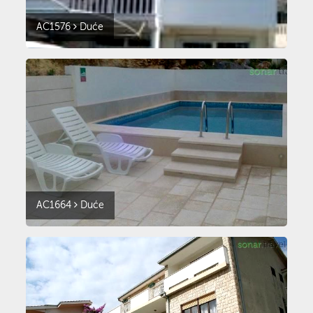
AC1576
Duće
AC1664
Duće