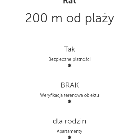
Rat
200 m od plaży
Tak
Bezpieczne płatności
BRAK
Weryfikacja terenowa obiektu
dla rodzin
Apartamenty