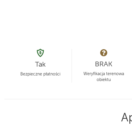
BRAK
Tak
Weryfikacja terenowa
Bezpieczne płatności
obiektu
A