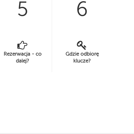
5
6
Rezerwacja - co
Gdzie odbiorę
dalej?
klucze?