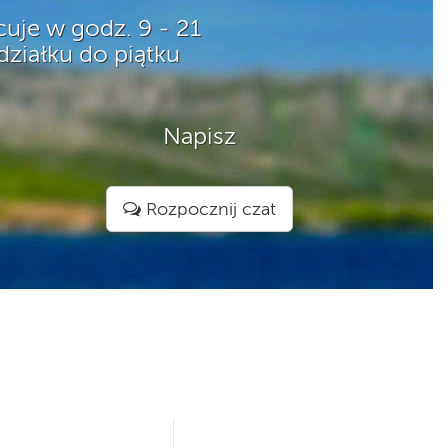
acuje w godz. 9 - 21
ziałku do piątku
Napisz
Rozpocznij czat