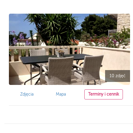
10 zdjęć
Zdjęcia
Mapa
Terminy i cennik