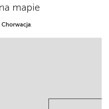
 na mapie
Chorwacja
,
.