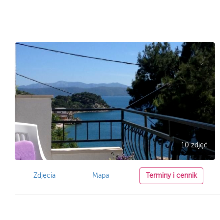
10 zdjęć
Zdjęcia
Mapa
Terminy i cennik