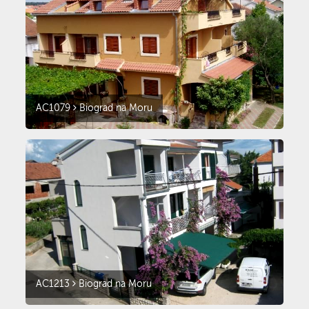
AC1079
Biograd na Moru
AC1213
Biograd na Moru