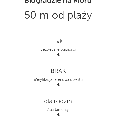
Biogradzie na Moru
50 m od plaży
Tak
Bezpieczne płatności
BRAK
Weryfikacja terenowa obiektu
dla rodzin
Apartamenty