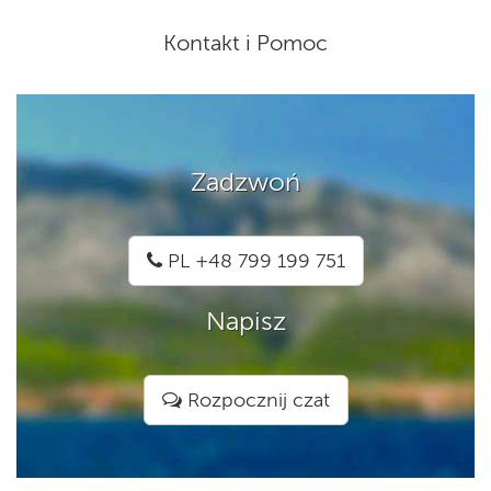
Kontakt i Pomoc
Zadzwoń
PL +48 799 199 751
Napisz
Rozpocznij czat