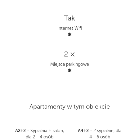
Tak
Internet Wifi
2 ×
Miejsca parkingowe
Apartamenty w tym obiekcie
A2+2
A4+2
- Sypialnia + salon,
- 2 sypialnie, dla
dla 2 - 4 osób
4 - 6 osób