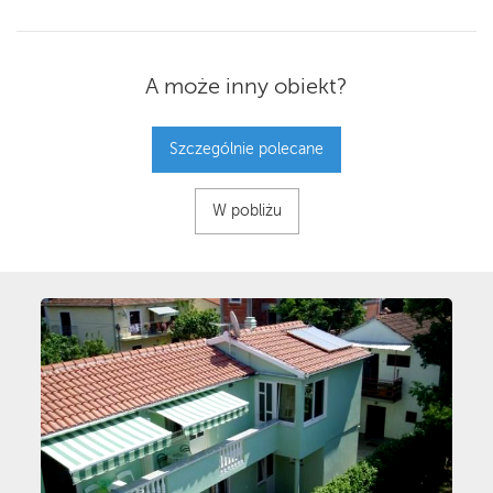
A może inny obiekt?
Szczególnie polecane
W pobliżu