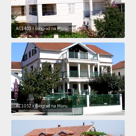
AC1403
Biograd na Moru
AC1032
Biograd na Moru