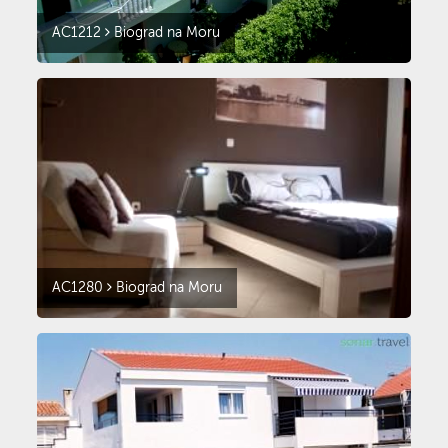
AC1212
Biograd na Moru
AC1280
Biograd na Moru