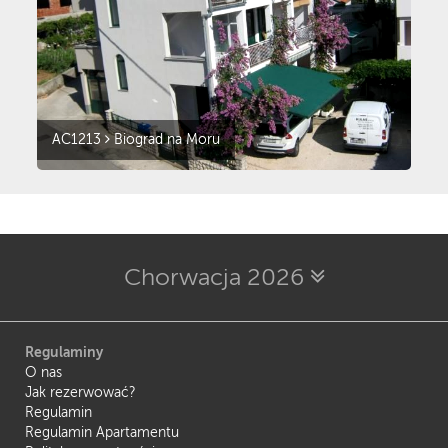
AC1213
Biograd na Moru
Chorwacja 2026
Regulaminy
O nas
Jak rezerwować?
Regulamin
Regulamin Apartamentu