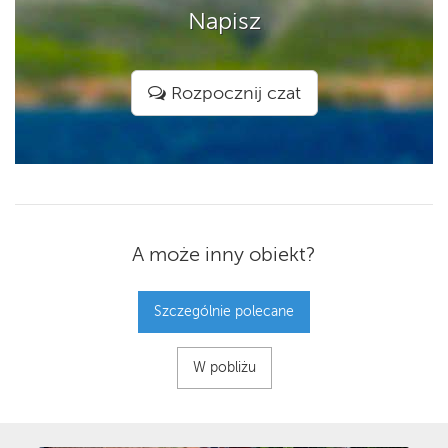
Napisz
Rozpocznij czat
A może inny obiekt?
Szczególnie polecane
W pobliżu