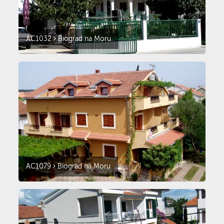
AC1032
Biograd na Moru
AC1079
Biograd na Moru