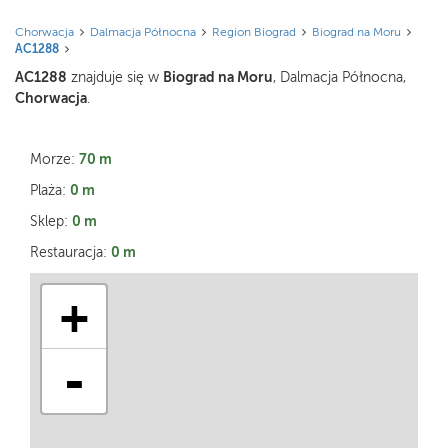
Chorwacja
Dalmacja Północna
Region Biograd
Biograd na Moru
AC1288
AC1288
Biograd na Moru
znajduje się w
, Dalmacja Północna,
Chorwacja
.
70 m
Morze:
0 m
Plaża:
0 m
Sklep:
0 m
Restauracja:
+
-