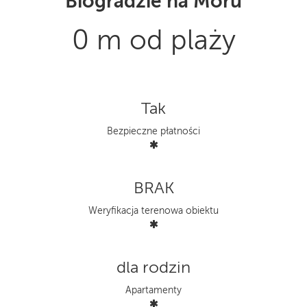
Biogradzie na Moru
0 m od plaży
Tak
Bezpieczne płatności
BRAK
Weryfikacja terenowa obiektu
dla rodzin
Apartamenty