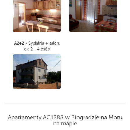
A2+2
- Sypialnia + salon,
dla 2 - 4 osób
Apartamenty AC1288 w Biogradzie na Moru
na mapie