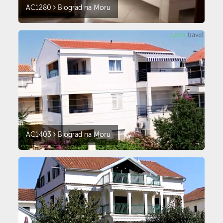
AC1280
Biograd na Moru
AC1403
Biograd na Moru