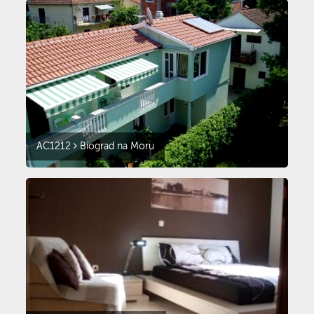
AC1212
Biograd na Moru