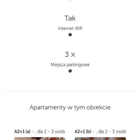
Tak
Internet Wifi
3 ×
Miejsca parkingowe
Apartamenty w tym obiekcie
A2+1 (a)
A2+1 (b)
- , dla 2 - 3 osób
- , dla 2 - 3 osób