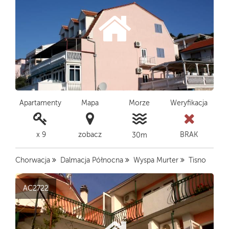
Apartamenty
Mapa
Morze
Weryfikacja
x 9
zobacz
BRAK
30m
Chorwacja
Dalmacja Północna
Wyspa Murter
Tisno
AC2722