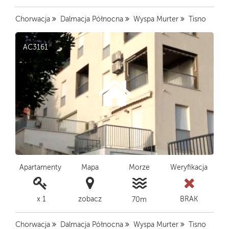
Chorwacja
Dalmacja Północna
Wyspa Murter
Tisno
AC3161
Apartamenty
Mapa
Morze
Weryfikacja
x 1
zobacz
BRAK
70m
Chorwacja
Dalmacja Północna
Wyspa Murter
Tisno