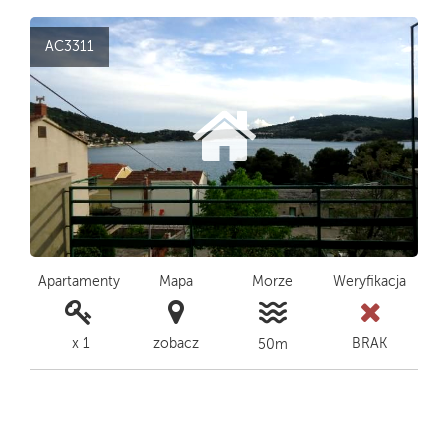
AC3311
Apartamenty
Mapa
Morze
Weryfikacja
x 1
zobacz
BRAK
50m