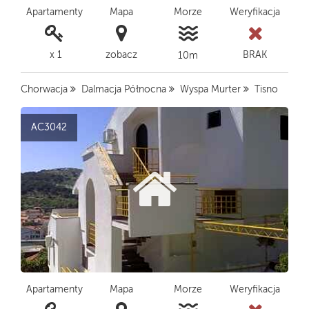
Apartamenty
Mapa
Morze
Weryfikacja
x 1
zobacz
BRAK
10m
Chorwacja
Dalmacja Północna
Wyspa Murter
Tisno
AC3042
Apartamenty
Mapa
Morze
Weryfikacja