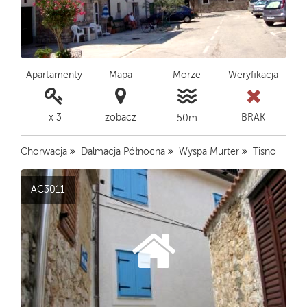
Apartamenty
Mapa
Morze
Weryfikacja
x 3
zobacz
BRAK
50m
Chorwacja
Dalmacja Północna
Wyspa Murter
Tisno
AC3011