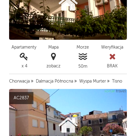
Apartamenty
Mapa
Morze
Weryfikacja
x 4
zobacz
BRAK
50m
Chorwacja
Dalmacja Północna
Wyspa Murter
Tisno
AC2837