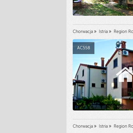
Chorwacja
Istria
Region Ro
AC558
Chorwacja
Istria
Region Ro