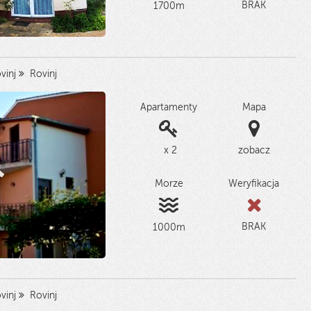
BRAK
1700m
vinj
Rovinj
Apartamenty
Mapa
x 2
zobacz
Morze
Weryfikacja
BRAK
1000m
vinj
Rovinj