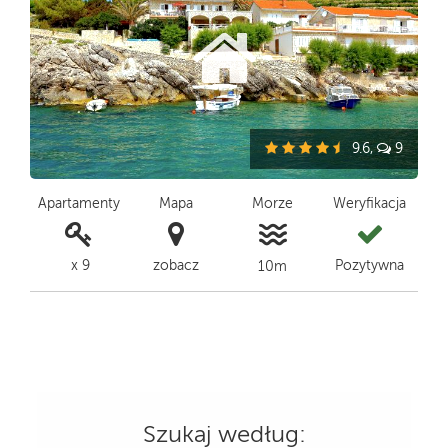
9.6,
9
Apartamenty
Mapa
Morze
Weryfikacja
x 9
zobacz
Pozytywna
10m
Szukaj według: